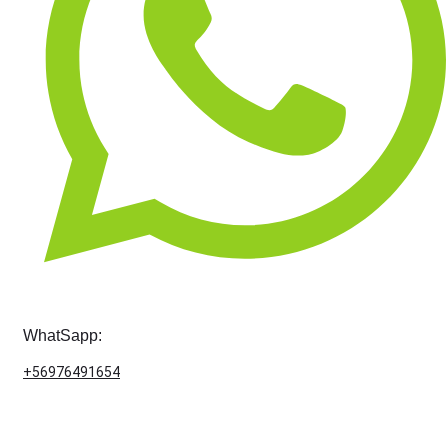
WhatSapp:
+56976491654