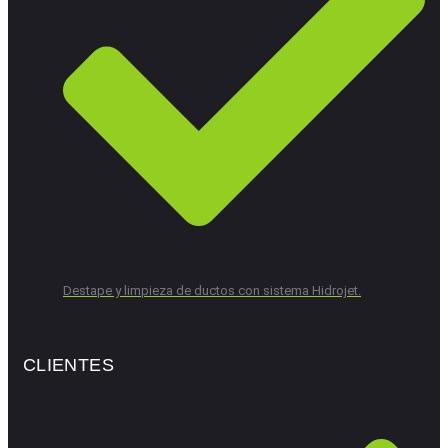
Destape y limpieza de ductos con sistema Hidrojet.
CLIENTES