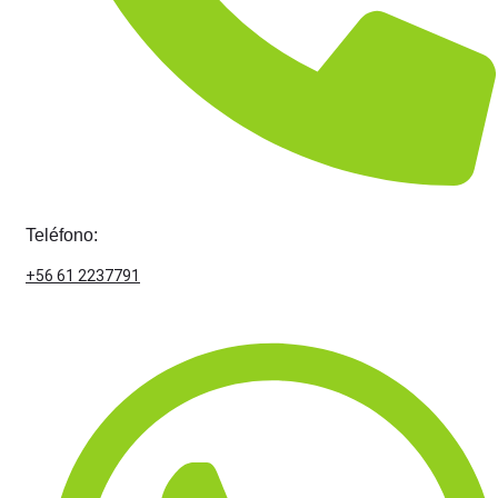
Teléfono:
+56 61 2237791