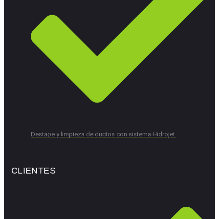
Destape y limpieza de ductos con sistema Hidrojet.
CLIENTES