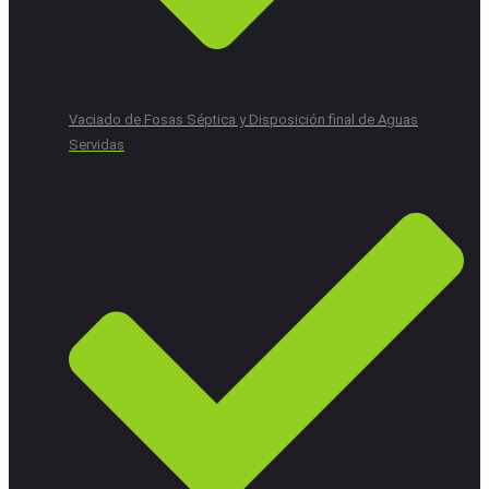
Vaciado de Fosas Séptica y Disposición final de Aguas
Servidas