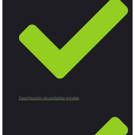
Desinfección de unidades móviles