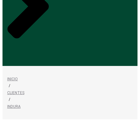
INICIO
/
CLIENTES
/
INDURA